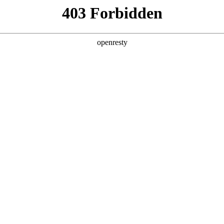
产品及服务
行业解决方案
合作伙伴
投资者关系